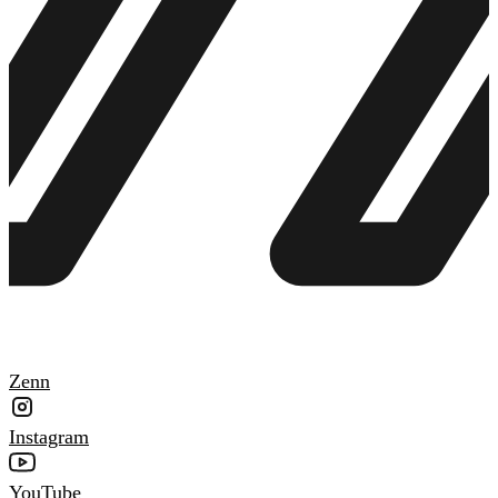
Zenn
Instagram
YouTube