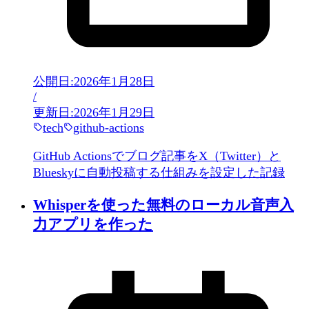
公開日:
2026年1月28日
/
更新日:
2026年1月29日
tech
github-actions
GitHub Actionsでブログ記事をX（Twitter）と
Blueskyに自動投稿する仕組みを設定した記録
Whisperを使った無料のローカル音声入
力アプリを作った