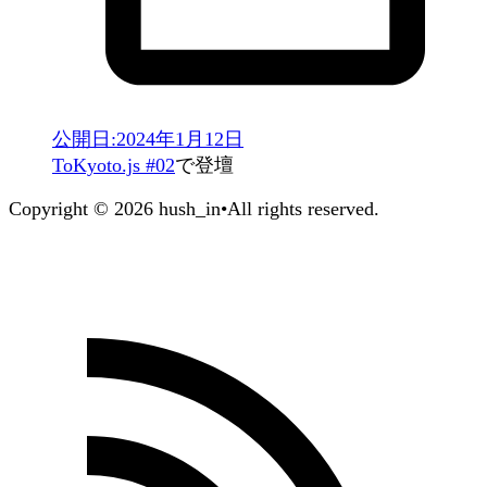
公開日:
2024年1月12日
ToKyoto.js #02
で登壇
Copyright © 2026 hush_in
•
All rights reserved.