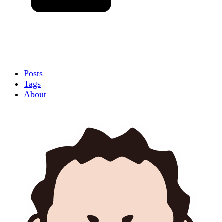
Posts
Tags
About