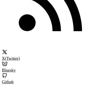
X(Twitter)
Bluesky
Github